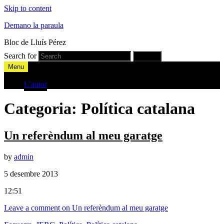
Skip to content
Demano la paraula
Bloc de Lluís Pérez
Search for
Search
Menu
L’autor
Categoria:
Política catalana
Un referèndum al meu garatge
by
admin
5 desembre 2013
12:51
Leave a comment
on Un referèndum al meu garatge